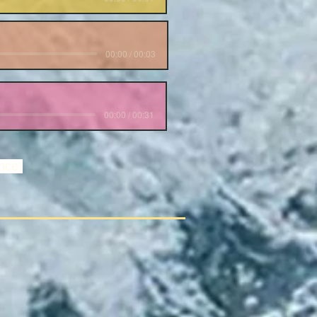
00:00 / 00:03
00:00 / 00:31
nce)