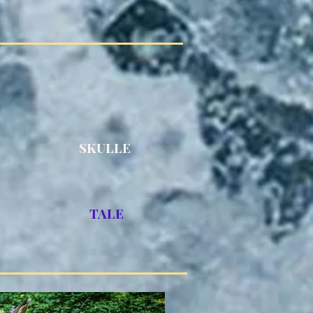
SKULLE
TALE