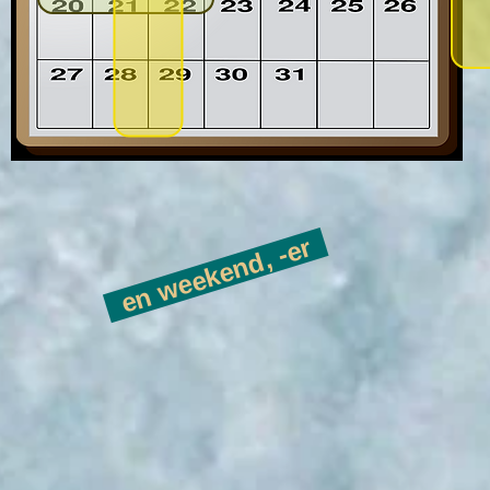
en weekend, -er