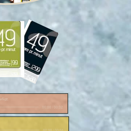
arligt.
00:00 / 00:02
00:00 / 00:01