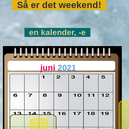
Så er det weekend!
en kalender, -e
juni
2021